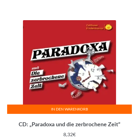
IN DEN WARENKORB
CD: „Paradoxa und die zerbrochene Zeit“
8,32
€