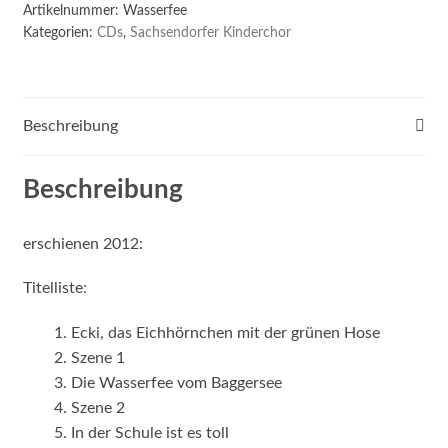
Baggersee"
Artikelnummer:
Wasserfee
quantity
Kategorien:
CDs
,
Sachsendorfer Kinderchor
Beschreibung
Beschreibung
erschienen 2012:
Titelliste:
Ecki, das Eichhörnchen mit der grünen Hose
Szene 1
Die Wasserfee vom Baggersee
Szene 2
In der Schule ist es toll