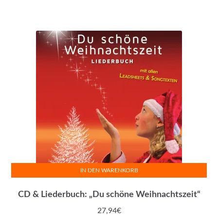
IN DEN WARENKORB
CD & Liederbuch: „Du schöne Weihnachtszeit“
27,94
€